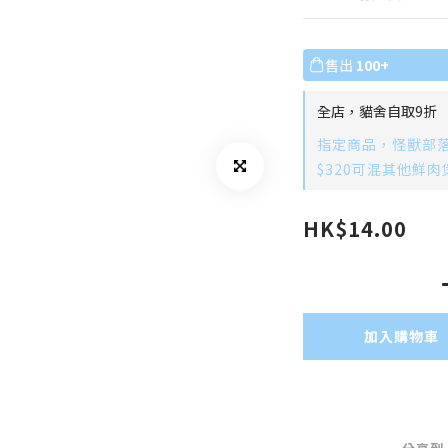
售出
100+
全店，貓舍自取9折
指定商品，怪獸部落 –
$320可混其他鮮肉
HK$14.00
加入購物車