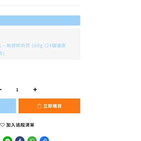
 無膠鮮肉煲 160g (24罐優惠
煲)
立即購買
加入追蹤清單