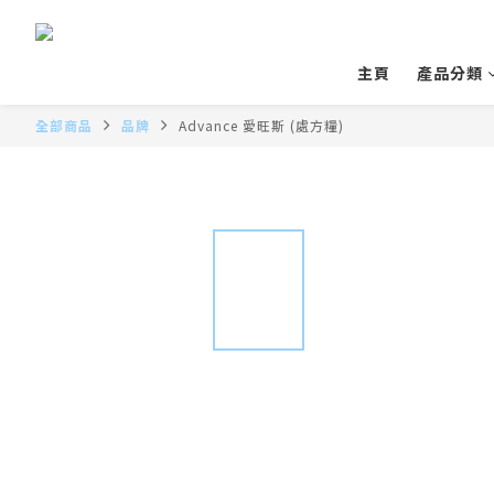
主頁
產品分類
全部商品
品牌
Advance 愛旺斯 (處方糧)