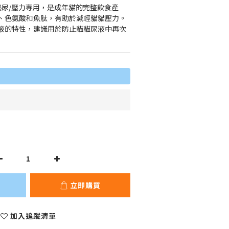
– 泌尿/壓力專用，是成年貓的完整飲食產
、色氨酸和魚肽，有助於減輕貓貓壓力。
液的特性，建議用於防止貓貓尿液中再次
立即購買
加入追蹤清單