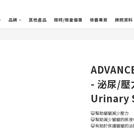
品牌
其他產品
限時/限量優惠
領養專頁
牌照資料
ADVANC
- 泌尿/
Urinary 
😺幫助貓貓減少壓力
😺幫助減少貓貓的尿液
😺有助於保護貓貓的泌