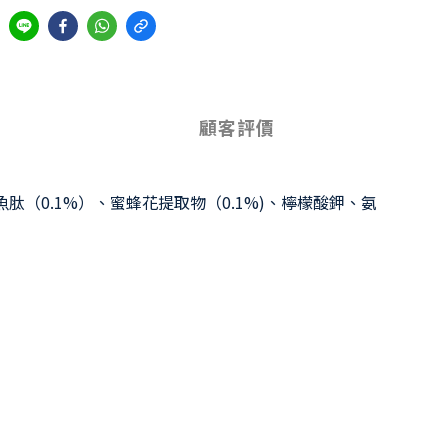
顧客評價
0.1%）、蜜蜂花提取物（0.1%)、檸檬酸鉀、氨