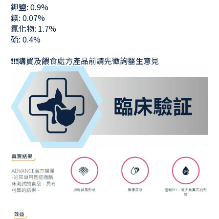
鉀鹽: 0.9%
鎂: 0.07%
氯化物: 1.7%
硫: 0.4%
❗
❗
❗
購買及餵食處方產品前請先徵詢醫生意見