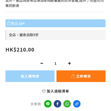
此外，產品為容易出現泌尿問題貓隻的日常營養,提供了完整而均
衡的飲食
售出
10+
全店，貓舍自取9折
HK$210.00
加入購物車
立即購買
加入追蹤清單
分享到