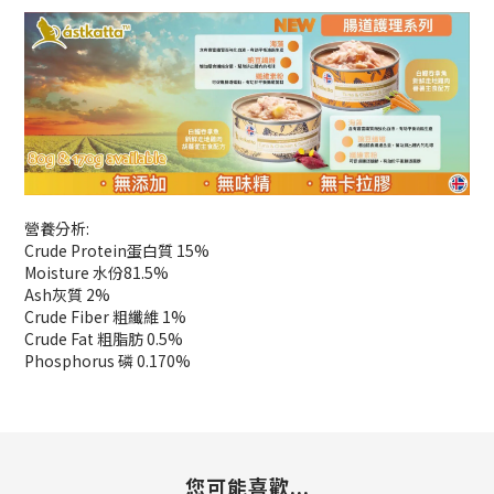
營養分析:
Crude Protein蛋白質 15%
Moisture 水份81.5%
Ash灰質 2%
Crude Fiber 粗纖維 1%
Crude Fat 粗脂肪 0.5%
Phosphorus 磷 0.170%
您可能喜歡...