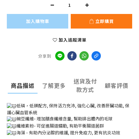
加入購物車
立即購買
加入追蹤清單
分享到
送貨及付
商品描述
了解更多
顧客評價
款方式
低磷，低鎂配方, 保持活力充沛, 強化心臟, 改善肝臟功能, 保
護心臟血管系統
碗豆纖維- 增加膳食纖維含量, 幫助排出體內的毛球
纖維素粉- 可促進腸道蠕動, 有助平衡腸道菌群
海藻 - 有助內分泌腺的維護, 提升免疫力, 更有抗炎功效