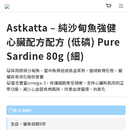
Astkatta – 純沙甸魚強健
心臟配方配方 (低磷) Pure
Sardine 80g (細)
😺採用原條沙甸魚，當中魚骨經過高溫蒸熟，變成軟骨形態，貓
貓容易消化吸收營養
😺富含豐富omega-3，保護細胞免受損害，支持心臟和肌肉的正
常功能，減少心血管疾病風險，改善血液循環，抗氧化
售出
600+
全店，貓舍自取9折