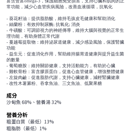
富含豐富omega-3，保護細胞免受損害，支持心臟和肌肉的正
常功能，減少心血管疾病風險，改善血液循環，抗氧化
- 葵花籽油：提供脂肪酸，維持毛孩皮毛健康和幫助消化
- 絲蘭粉：有效抑制尿酶; 抗氧化; 消炎
- 牛磺酸：可調節視力的神經傳導，維持大腦與視覺的正常生
理功能，有助身體正常代謝
- 蔓越莓提取物：維持泌尿道健康，減少感染風險，保護腎臟
功能
- 益生元：促進消化作用，幫助維持腸胃道健康與提升益生菌
的數量
- 葡萄糖胺：維持關節健康，支持活動能力，有助於心臟
- 雞軟骨粉：富含膠原蛋白，促進心血管健康，增強整體健康
- 左旋肉鹼：促進脂肪代謝，支持心臟健康，減輕腎臟健康
- 改性木薯澱粉、吞拿魚油、三文魚油、低聚果糖
成分
沙甸魚 68%、營養湯 32%
營養分析
粗蛋白質（最低）13%
粗脂肪（最低）1%