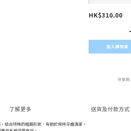
HK$310.00
加入購物車
分享到
了解更多
送貨及付款方式
少牙菌膜，結合特殊的粗磨形狀，有助於保持牙齒清潔。
對免疫系統非常有益。