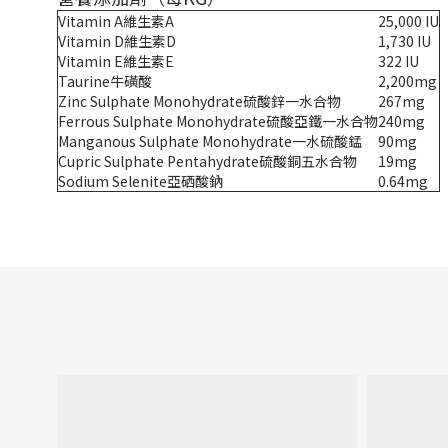
Vitamin A維生素A
25,000 IU
Vitamin D維生素D
1,730 IU
Vitamin E維生素E
322 IU
Taurine牛磺酸
2,200mg
Zinc Sulphate Monohydrate硫酸鋅一水合物
267mg
Ferrous Sulphate Monohydrate硫酸亞鐵一水合物
240mg
Manganous Sulphate Monohydrate一水硫酸錳
90mg
Cupric Sulphate Pentahydrate硫酸銅五水合物
19mg
Sodium Selenite亞硒酸鈉
0.64mg