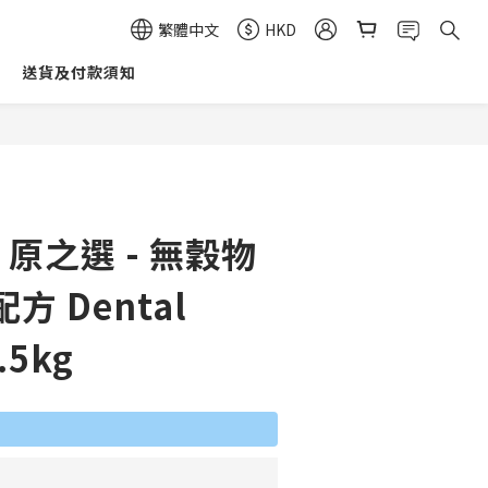
繁體中文
HKD
送貨及付款須知
立即購買
n 原之選 - 無穀物
方 Dental
.5kg