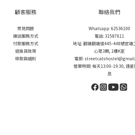
顧客服務
聯絡我們
常見問題
Whatsapp: 62536100
運送服務方式
電話: 31587611
付款服務方式
地址: 觀塘觀塘道445-448號官
退換貨政策
心第3期, 1樓K室
條款與細則
電郵: streetcatshostel@gmail
營業時間: 每天13:00-19:30, 逢
息