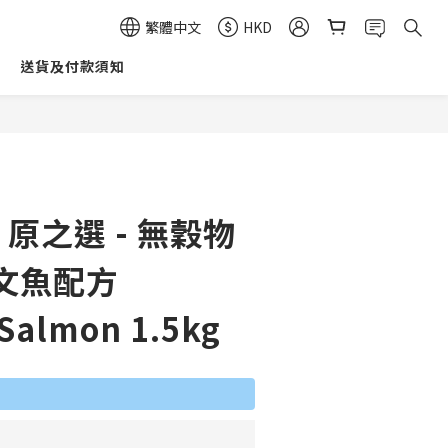
繁體中文
HKD
送貨及付款須知
立即購買
n 原之選 - 無穀物
文魚配方
 Salmon 1.5kg