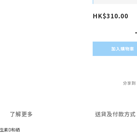
HK$310.00
加入購物車
分享到
了解更多
送貨及付款方式
維生素D和硒