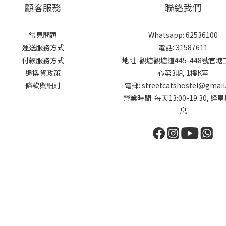
顧客服務
聯絡我們
常見問題
Whatsapp: 62536100
運送服務方式
電話: 31587611
付款服務方式
地址: 觀塘觀塘道445-448號官
退換貨政策
心第3期, 1樓K室
條款與細則
電郵: streetcatshostel@gmail
營業時間: 每天13:00-19:30, 逢
息