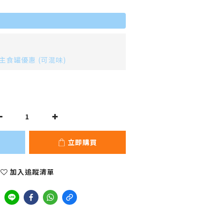
o主食罐優惠 (可混味)
立即購買
加入追蹤清單