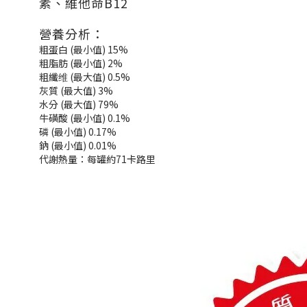
素、維他命B12
營養分析：
粗蛋白 (最小值) 15%
粗脂肪 (最小值) 2%
粗纖维 (最大值) 0.5%
灰質 (最大值) 3%
水分 (最大值) 79%
牛磺酸 (最小值) 0.1%
磷 (最小值) 0.17%
鈉 (最小值) 0.01%
代謝熱量：每罐約71卡路里