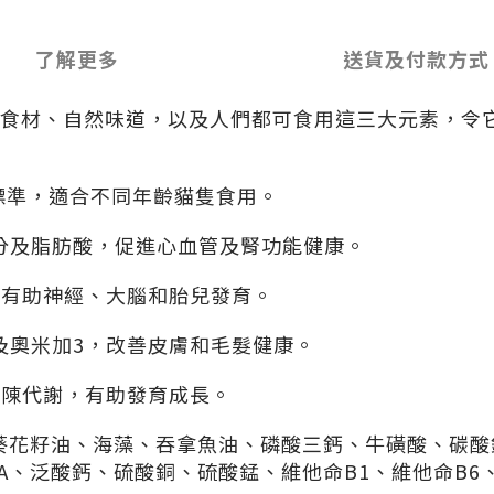
了解更多
送貨及付款方式
高品質食材、自然味道，以及人們都可食用這三大元素，
養標準，適合不同年齡貓隻食用。
分及脂肪酸，促進心血管及腎功能健康。
，有助神經、大腦和胎兒發育。
及奧米加3，改善皮膚和毛髮健康。
新陳代謝，有助發育成長。
葵花籽油、海藻、吞拿魚油、磷酸三鈣、牛磺酸、碳酸
命A、泛酸鈣、硫酸銅、硫酸錳、維他命B1、維他命B6