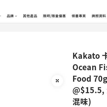
品牌
其他產品
限時/限量優惠
領養專頁
牌照資料
Kakato
Ocean F
Food 70
@$15.5
混味)