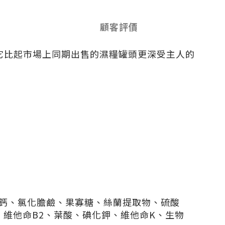
顧客評價
令它比起市場上同期出售的濕糧罐頭更深受主人的
鈣、氯化膽鹼、果寡糖、絲蘭提取物、硫酸
、維他命B2、葉酸、碘化鉀、維他命K、生物