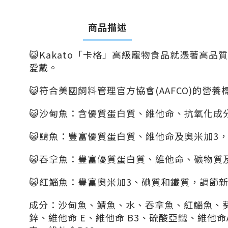
商品描述
😺Kakato「卡格」高級寵物食品就憑著
愛戴。
😺符合美國飼料管理官方協會(AAFCO)的營
😺沙甸魚：含優質蛋白質、維他命、抗氧化成
😺鯖魚：豐富優質蛋白質、維他命及奧米加3
😺吞拿魚：豐富優質蛋白質、維他命、礦物質
😺紅鯔魚：豐富奧米加3、碘質和鐵質，調節
成分：沙甸魚、鯖魚、水、吞拿魚、紅鯔魚、
鋅、維他命 E、維他命 B3、硫酸亞鐵、維他