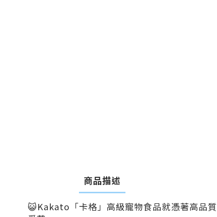
商品描述
😺Kakato「卡格」高級寵物食品就憑著