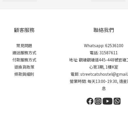
顧客服務
聯絡我們
常見問題
Whatsapp: 62536100
運送服務方式
電話: 31587611
付款服務方式
地址: 觀塘觀塘道445-448號官
退換貨政策
心第3期, 1樓K室
條款與細則
電郵: streetcatshostel@gmail
營業時間: 每天13:00-19:30, 逢
息