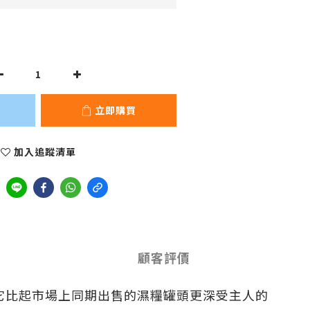
立即購買
加入追蹤清單
顧客評價
令它比起市場上同期出售的濕糧罐頭更深受主人的