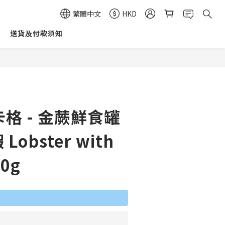
繁體中文
HKD
送貨及付款須知
立即購買
 卡格 - 金蕨鮮食罐
Lobster with
70g