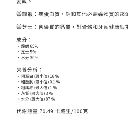
愛戴。
😺龍蝦：瘦蛋白質，鈣和其他必需礦物質的來
😺芝士：含優質的鈣質，對骨骼和牙齒健康很
成分：
• 龍蝦 65%
• 芝士 5%
• 水分 30%
營養分析：
• 粗蛋白 (最小值) 16 %
• 粗脂肪 (最小值) 0.1 %
• 粗纖維 (最大值) 1 %
• 灰質 (最大值) 3 %
• 水分 (最大值) 87 %
代謝熱量 70.49 卡路里/100克