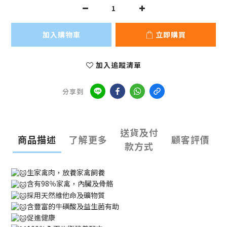
加入購物車
立即購買
加入追蹤清單
分享到
送貨及付
商品描述
了解更多
顧客評價
款方式
生家禽肉，放養家禽飼養
含有98％家禽，內臟及骨骼
採用天然維他命及礦物質
含豐富的牛磺酸及益生菌有助
促進健康