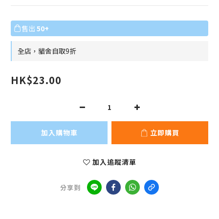
售出
50+
全店，貓舍自取9折
HK$23.00
加入購物車
立即購買
加入追蹤清單
分享到