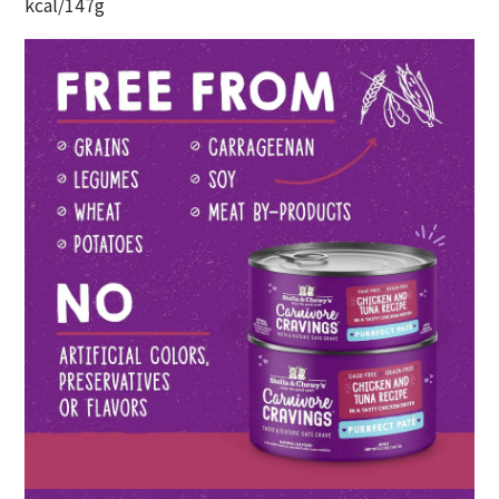
kcal/147g