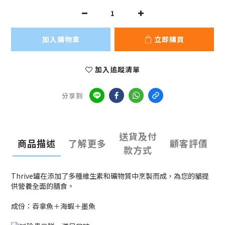
加入購物車
立即購買
加入追蹤清單
分享到
送貨及付
商品描述
了解更多
顧客評價
款方式
Thrive罐在添加了多種維生素和礦物質中烹製而成，為您的貓提
供營養全面的膳食。
成份：吞拿魚＋海蝦＋墨魚