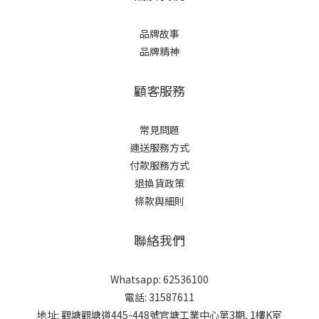
品牌故事
品牌精神
顧客服務
常見問題
運送服務方式
付款服務方式
退換貨政策
條款與細則
聯絡我們
Whatsapp: 62536100
電話: 31587611
地址: 觀塘觀塘道445-448號官塘工業中心第3期, 1樓K室