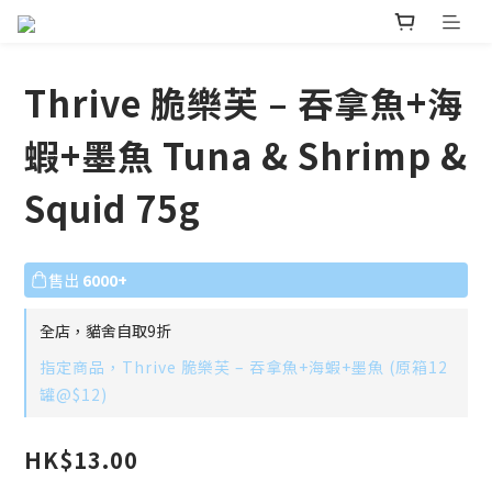
Thrive 脆樂芙 – 吞拿魚+海
蝦+墨魚 Tuna & Shrimp &
Squid 75g
售出
6000+
全店，貓舍自取9折
指定商品，Thrive 脆樂芙 – 吞拿魚+海蝦+墨魚 (原箱12
罐@$12)
HK$13.00