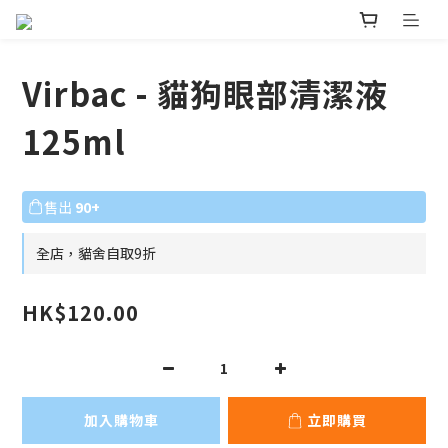
Virbac - 貓狗眼部清潔液
125ml
售出
90+
全店，貓舍自取9折
HK$120.00
加入購物車
立即購買