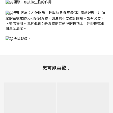
硼酸 - 有抗微生物的作用
使用方法：沖洗眼部：輕壓瓶身將液體倒出覆蓋眼部。用清
潔的布擦拭髒污和多餘液體，請注意不要碰到眼睛。如有必要，
可多次使用。清潔眼周：將液體倒於乾淨的棉花上，輕輕擦拭眼
周直至清潔。
法國製造。
您可能喜歡...