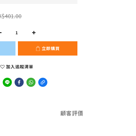
K$401.00
立即購買
加入追蹤清單
顧客評價