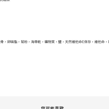
骨，卵磷脂，菊粉，海帶乾，礦物質，鹽，天然維他命E保存，維他命，D
您可能喜歡...