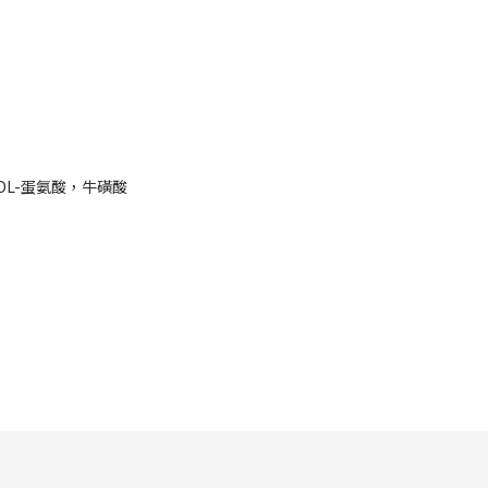
L-蛋氨酸，牛磺酸