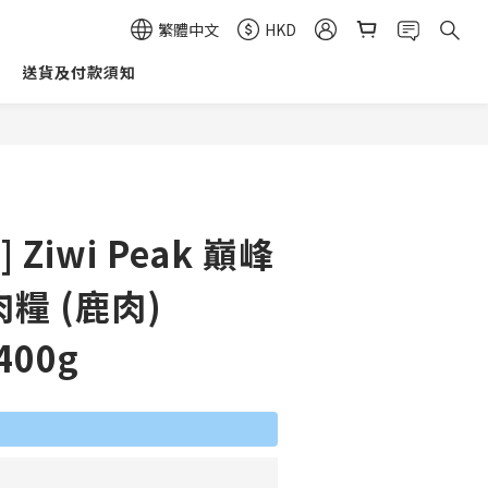
繁體中文
HKD
送貨及付款須知
立即購買
 Ziwi Peak 巔峰
肉糧 (鹿肉)
 400g