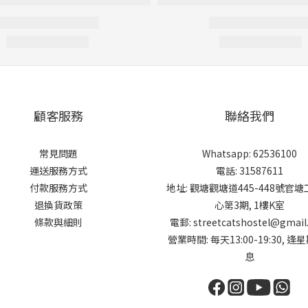
顧客服務
聯絡我們
常見問題
Whatsapp: 62536100
運送服務方式
電話: 31587611
付款服務方式
地址: 觀塘觀塘道445-448號官
退換貨政策
心第3期, 1樓K室
條款與細則
電郵: streetcatshostel@gmail
營業時間: 每天13:00-19:30, 逢
息