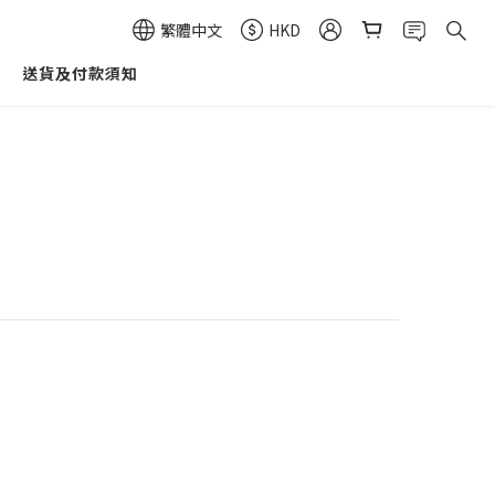
繁體中文
HKD
送貨及付款須知