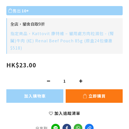
售出
10+
全店，貓舍自取9折
指定商品，Kattovit 康特維 – 貓用處方肉粒濕包 - (腎
臟)牛肉 (紅) Renal Beef Pouch 85g (原盒24包優惠
$518)
HK$23.00
加入購物車
立即購買
加入追蹤清單
分享到