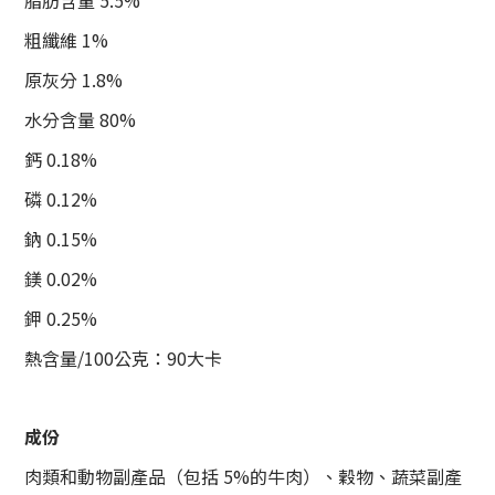
脂肪含量 5.5%
粗纖維 1%
原灰分 1.8%
水分含量 80%
鈣 0.18%
磷 0.12%
鈉 0.15%
鎂 0.02%
鉀 0.25%
熱含量/100公克：90大卡
成份
肉類和動物副產品（包括 5%的牛肉）、穀物、蔬菜副產