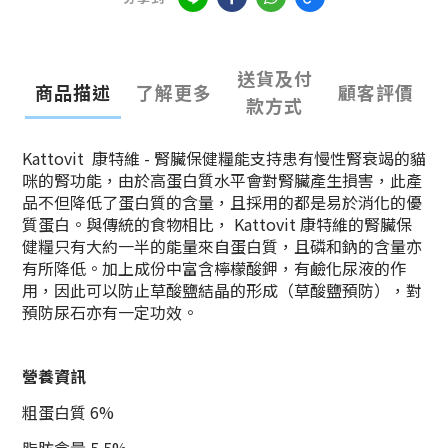
送貨及付
商品描述
了解更多
顧客評價
款方式
Kattovit 康特維 - 腎臟保健糧能支持患有慢性腎衰竭的貓
咪的腎功能，由於高蛋白質水平會對腎臟產生損害，此產
品不但降低了蛋白質的含量，且採用的都是易於消化的優
質蛋白。與傳統的食物相比， Kattovit 康特維的腎臟保
健糧只有大約一半的能量來自蛋白質，且磷和鈉的含量亦
有所降低。加上成份中富含檸檬酸鉀，有鹼化尿液的作
用，因此可以防止草酸鹽結晶的形成（草酸鹽預防），對
預防尿石亦有一定功效。
營養資訊
粗蛋白質 6%