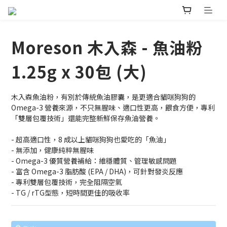
Moreson 木入森 - 魚油粉
1.25g x 30包 (大)
木入森魚油粉，有別於傳統魚油膠囊，是更適合貓咪狗狗的 
Omega-3 營養來源，不只無腥味、適口性更高，餵食方便，專利
「雙層包覆技術」還能完整新鮮保存魚油營養。
- 超高適口性，8 成以上貓咪狗狗也愛吃的「魚油」
- 無添加，健康純粹無腥味
- Omega-3 優質營養補給：維穩體質、管理敏感問題
- 富含 Omega-3 脂肪酸 (EPA / DHA)，可針對發炎反應
- 專利雙層包覆技術，完全阻隔空氣
- TG / rTG型態，短時間更佳的吸收率