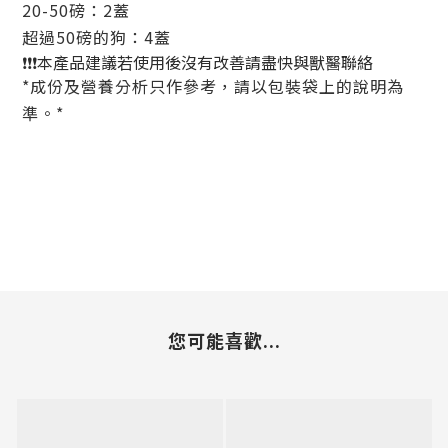
20-50磅：2蓋
超過50磅的狗：4蓋
❗️❗️❗️本產品建議若使用後沒有改善請盡快與獸醫聯絡
*成份及營養分析只作參考，請以包裝袋上的說明為
準。*
您可能喜歡...