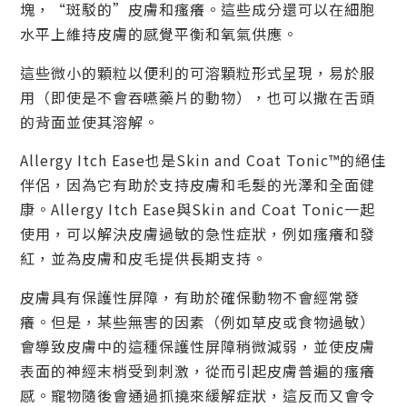
塊，“斑駁的”皮膚和瘙癢。這些成分還可以在細胞
水平上維持皮膚的感覺平衡和氧氣供應。
這些微小的顆粒以便利的可溶顆粒形式呈現，易於服
用（即使是不會吞嚥藥片的動物），也可以撒在舌頭
的背面並使其溶解。
Allergy Itch Ease也是Skin and Coat Tonic™的絕佳
伴侶，因為它有助於支持皮膚和毛髮的光澤和全面健
康。Allergy Itch Ease與Skin and Coat Tonic一起
使用，可以解決皮膚過敏的急性症狀，例如瘙癢和發
紅，並為皮膚和皮毛提供長期支持。
皮膚具有保護性屏障，有助於確保動物不會經常發
癢。但是，某些無害的因素（例如草皮或食物過敏）
會導致皮膚中的這種保護性屏障稍微減弱，並使皮膚
表面的神經末梢受到刺激，從而引起皮膚普遍的瘙癢
感。寵物隨後會通過抓撓來緩解症狀，這反而又會令