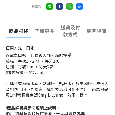
分享到
送貨及付
商品描述
了解更多
顧客評價
款方式
使用方法：口服
吞拿魚口味，容易被大部分貓咪接受
成貓：每次1 - 2 ml，每天2次
幼貓：每次1 ml，每天2次
(噴頭按壓一次為1ml)
此牌子有兩個版本，歐洲版（貼紙版）及美國版，成份大
致相同（因不同國家，成份表名稱可能不同），兩款都是
每1ml營養膏含250mg L-Lysine，效用一樣。
產品詳情請參閱包裝上說明。
❗
以上資料及圖片只供參考，一切以實物為準。
❗