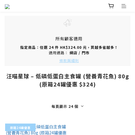
所有顧客適用
指定商品：任選 24 件 HK$324.00 元，買越多省越多！
適用通路：
網店
/
門市
條款與細則
汪喵星球 – 低磷低蛋白主食罐 (營養青花魚) 80g
(原箱24罐優惠 $324)
每頁顯示 24 個
原箱24罐優惠