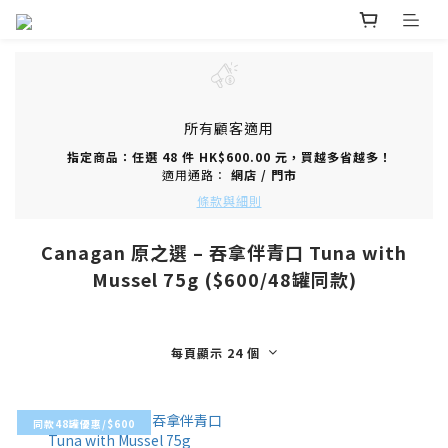
所有顧客適用
指定商品：任選 48 件 HK$600.00 元，買越多省越多！
適用通路：
網店
/
門市
條款與細則
Canagan 原之選 – 吞拿伴青口 Tuna with
Mussel 75g ($600/48罐同款)
每頁顯示 24 個
同款48罐優惠/$600