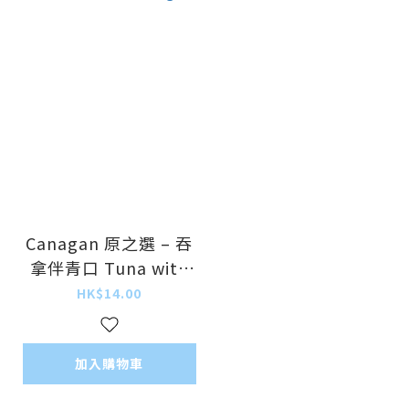
Canagan 原之選 – 吞
拿伴青口 Tuna with
Mussel 75g
HK$14.00
加入購物車