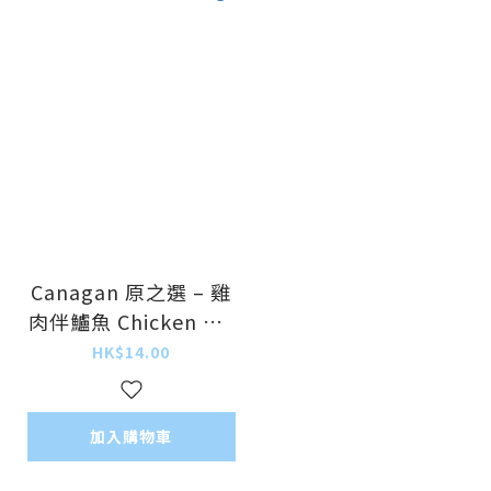
Canagan 原之選 – 雞
肉伴鱸魚 Chicken wit
h Seabass 75g
HK$14.00
加入購物車