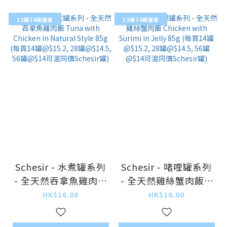
12罐24罐優惠
12罐24罐優惠
Schesir - 水煮罐系列
Schesir - 啫哩罐系列
- 全天然吞拿魚雞肉飯
- 全天然雞絲蟹肉飯 C
Tuna with Chicken i
hicken with Surimi i
HK$16.00
HK$16.00
n Natural Style 85g
n Jelly 85g (每買14
(每買14罐@$15.2, 28
罐@$15.2, 28罐@$1