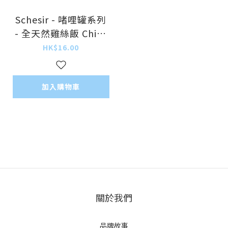
Schesir - 啫哩罐系列
- 全天然雞絲飯 Chick
en in Jelly 85g (每買
HK$16.00
14罐@$15.2, 28罐@
$14.5, 56罐@$14可混
同價Schesir罐)
加入購物車
關於我們
品牌故事