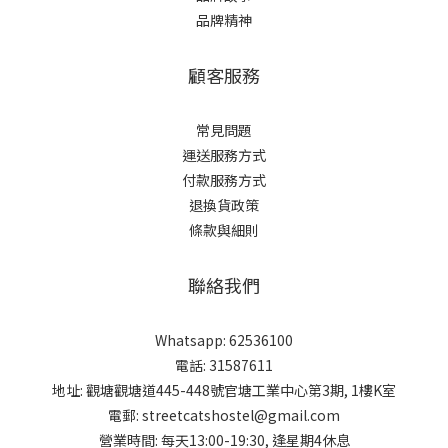
品牌精神
顧客服務
常見問題
運送服務方式
付款服務方式
退換貨政策
條款與細則
聯絡我們
Whatsapp: 62536100
電話: 31587611
地址: 觀塘觀塘道445-448號官塘工業中心第3期, 1樓K室
電郵: streetcatshostel@gmail.com
營業時間: 每天13:00-19:30, 逢星期4休息