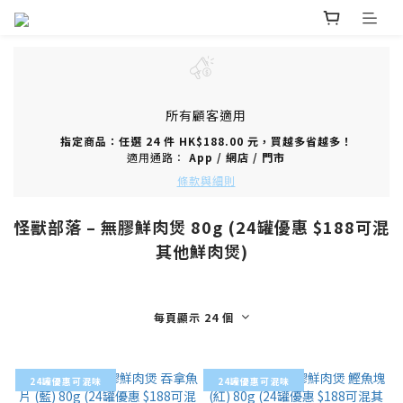
所有顧客適用
指定商品：任選 24 件 HK$188.00 元，買越多省越多！
適用通路：
App
/
網店
/
門市
條款與細則
怪獸部落 – 無膠鮮肉煲 80g (24罐優惠 $188可混
其他鮮肉煲)
每頁顯示 24 個
24罐優惠可混味
24罐優惠可混味