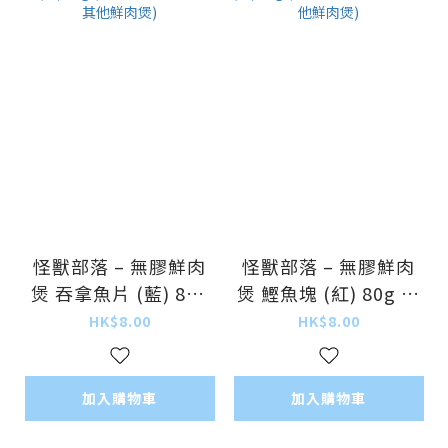
怪獸部落 – 無膠鮮肉
怪獸部落 – 無膠鮮肉
煲 吞拿魚片 (藍) 80g
煲 鰹魚塊 (紅) 80g (2
(24罐優惠 $188可混
4罐優惠 $188可混其
HK$8.00
HK$8.00
其他鮮肉煲)
他鮮肉煲)
加入購物車
加入購物車