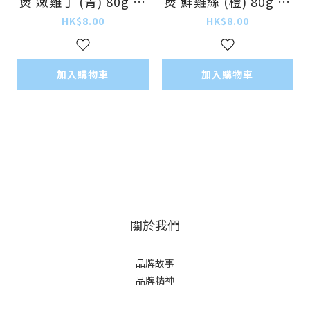
煲 嫩雞丁 (青) 80g (2
煲 鮮雞絲 (橙) 80g (2
4罐優惠 $188可混其
4罐優惠 $188可混其
HK$8.00
HK$8.00
他鮮肉煲)
他鮮肉煲)
加入購物車
加入購物車
關於我們
品牌故事
品牌精神