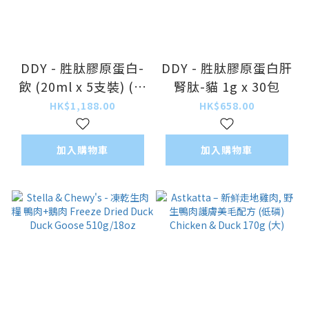
DDY - 胜肽膠原蛋白-
DDY - 胜肽膠原蛋白肝
飲 (20ml x 5支裝) (貓
腎肽-貓 1g x 30包
狗通用)
HK$1,188.00
HK$658.00
加入購物車
加入購物車