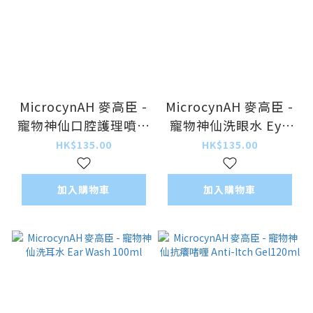
MicrocynAH 麥高臣 -
MicrocynAH 麥高臣 -
寵物神仙口腔護理噴霧
寵物神仙洗眼水 Eye
Oral Care Spray
Wash 100ml
HK$135.00
HK$135.00
100ml
加入購物車
加入購物車