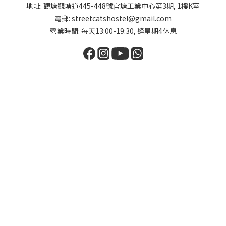
地址: 觀塘觀塘道445-448號官塘工業中心第3期, 1樓K室
電郵: streetcatshostel@gmail.com
營業時間: 每天13:00-19:30, 逢星期4休息