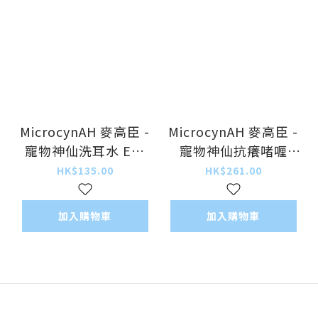
MicrocynAH 麥高臣 -
MicrocynAH 麥高臣 -
寵物神仙洗耳水 Ear
寵物神仙抗癢啫喱
Wash 100ml
Anti-Itch Gel120ml
HK$135.00
HK$261.00
加入購物車
加入購物車