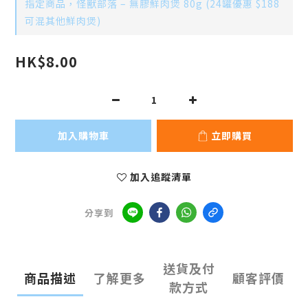
指定商品，怪獸部落 – 無膠鮮肉煲 80g (24罐優惠 $188
可混其他鮮肉煲)
HK$8.00
加入購物車
立即購買
加入追蹤清單
分享到
送貨及付
商品描述
了解更多
顧客評價
款方式