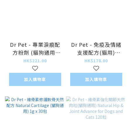
Dr Pet - 專業淚痕配
Dr Pet - 免疫及情緒
方粉劑 (貓狗通用)
支援配方(貓用)
Tear Stains
Immunity &
HK$221.00
HK$178.00
Remover Powder
Emotional for Cats
30g
500mg x30粒
加入購物車
加入購物車