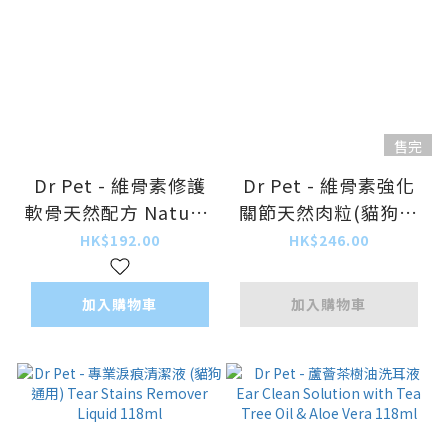
售完
Dr Pet - 維骨素修護
Dr Pet - 維骨素強化
軟骨天然配方 Natural
關節天然肉粒(貓狗通
Cartilage (貓狗通用)
用) Natural Hip &
HK$192.00
HK$246.00
1g x 30包
Joint Advance for
Dogs and Cats 120粒
加入購物車
加入購物車