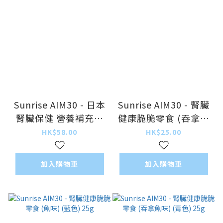
Sunrise AIM30 - 日本
Sunrise AIM30 - 腎臟
腎臟保健 營養補充劑
健康脆脆零食 (吞拿魚
3.2g x 7包
鰹魚味) (紫色格仔)
HK$58.00
HK$25.00
25g
加入購物車
加入購物車