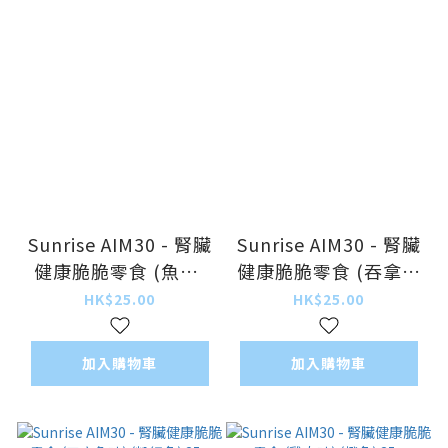
Sunrise AIM30 - 腎臟
Sunrise AIM30 - 腎臟
健康脆脆零食 (魚味)
健康脆脆零食 (吞拿魚
(藍色) 25g
味) (青色) 25g
HK$25.00
HK$25.00
加入購物車
加入購物車