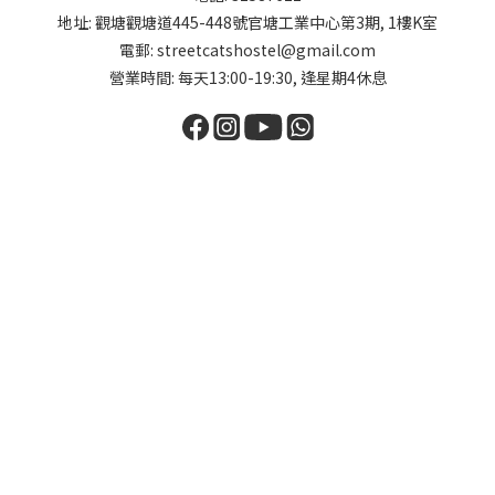
地址: 觀塘觀塘道445-448號官塘工業中心第3期, 1樓K室
電郵: streetcatshostel@gmail.com
營業時間: 每天13:00-19:30, 逢星期4休息