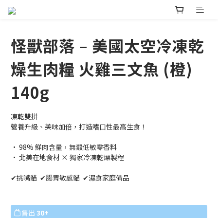
怪獸部落 – 美國太空冷凍乾
燥生肉糧 火雞三文魚 (橙)
140g
凍乾雙拼
營養升級、美味加倍，打造嗜口性最高生食！
• 98% 鮮肉含量，無穀低敏零香料
• 北美在地食材 × 獨家冷凍乾燥製程
✔挑嘴貓  ✔腸胃敏感貓  ✔濕食家庭備品
售出
30+