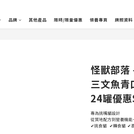
品牌
其他產品
限時/限量優惠
領養專頁
牌照資料
怪獸部落 
三文魚青口 
24罐優惠$
專為挑嘴貓設計
從質地配方到營養機能
✔挑食貓   ✔轉食貓  