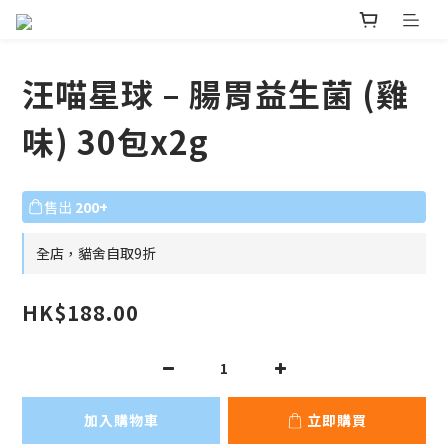
汪喵星球 – 腸胃益生菌 (雞
味) 30包x2g
售出
200+
全店，貓舍自取9折
HK$188.00
加入購物車
立即購買