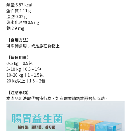
熱量 6.87 kcal
蛋白質 1.11 g
脂肪 0.02 g
碳水化合物 0.57 g
鈉 2.9 mg
【食用方法】
可單獨食用；或是撒在食物上
【每日用量】
0-5 kg｜0.5包
5-10 kg｜0.5 – 1包
10-20 kg｜1 – 1.5包
20 kg以上｜1.5 – 2包
【注意事項】
本產品無法取代醫療行為，如有需要請諮詢獸醫師協助。