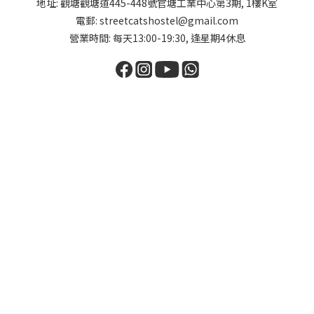
地址: 觀塘觀塘道445-448號官塘工業中心第3期, 1樓K室
電郵: streetcatshostel@gmail.com
營業時間: 每天13:00-19:30, 逢星期4休息