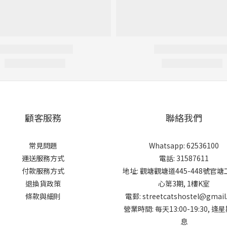
顧客服務
聯絡我們
常見問題
Whatsapp: 62536100
運送服務方式
電話: 31587611
付款服務方式
地址: 觀塘觀塘道445-448號官
退換貨政策
心第3期, 1樓K室
條款與細則
電郵: streetcatshostel@gmail
營業時間: 每天13:00-19:30, 逢
息