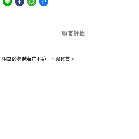
顧客評價
相當於蔓越莓的4%） 、礦物質。