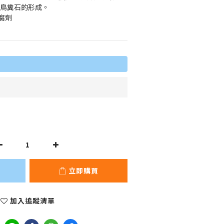
於鳥糞石的形成。
腐劑
立即購買
加入追蹤清單