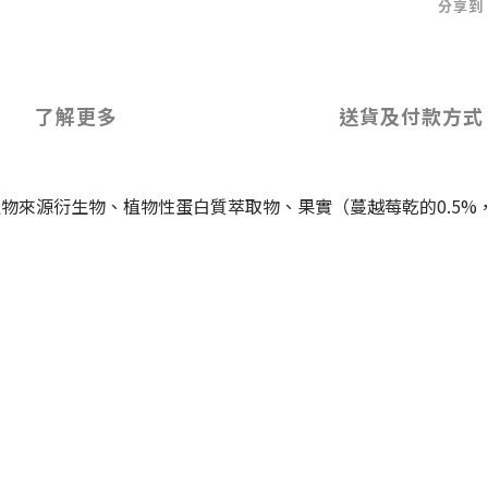
分享到
了解更多
送貨及付款方式
物來源衍生物、植物性蛋白質萃取物、果實（蔓越莓乾的0.5%，