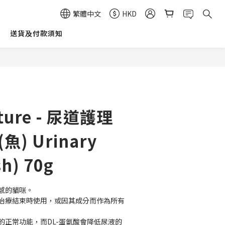
繁體中文
HKD
送貨及付款須知
立即購買
ture - 尿道護理
魚) Urinary
sh) 70g
敏感的貓咪。
定治療結束時使用，或因其成分而作為所有
的正常功能，而DL-蛋氨酸會降低尿液的