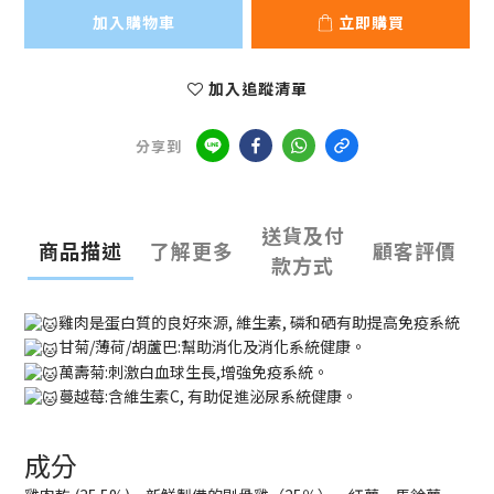
加入購物車
立即購買
加入追蹤清單
分享到
送貨及付
商品描述
了解更多
顧客評價
款方式
雞肉是蛋白質的良好來源, 維生素, 磷和硒有助提高免疫系統
甘菊/薄荷/胡蘆巴:幫助消化及消化系統健康。
萬壽菊:刺激白血球生長,增強免疫系統。
蔓越莓:含維生素C, 有助促進泌尿系統健康。
成分