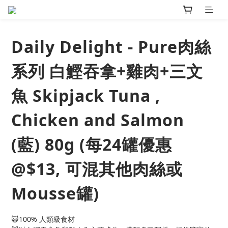
Daily Delight - Pure肉絲
系列 白鰹吞拿+雞肉+三文
魚 Skipjack Tuna ,
Chicken and Salmon
(藍) 80g (每24罐優惠
@$13, 可混其他肉絲或
Mousse罐)
😺100% 人類級食材