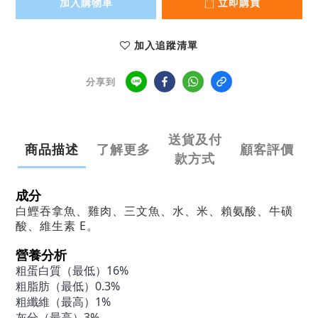
加入購物車
立即購買
加入追蹤清單
分享到
送貨及付
商品描述
了解更多
顧客評價
款方式
成分
白鰹吞拿魚、雞肉、三文魚
、水、米、賴氨酸、牛磺
酸、維生素 E。
營養分析
粗蛋白質（最低）16%
粗脂肪（最低）0.3%
粗纖維（最高）1%
灰分（最高）3%