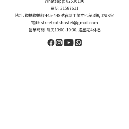
Whatsapp: 62536100
電話: 31587611
地址: 觀塘觀塘道445-448號官塘工業中心第3期, 1樓K室
電郵: streetcatshostel@gmail.com
營業時間: 每天13:00-19:30, 逢星期4休息