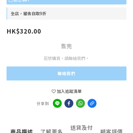
全店，貓舍自取9折
HK$320.00
售完
若想購買，請聯絡我們。
聯絡我們
加入追蹤清單
分享到
送貨及付
商品描述
了解更多
顧客評價