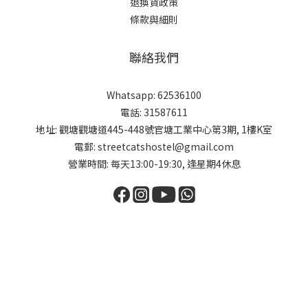
退換貨政策
條款與細則
聯絡我們
Whatsapp: 62536100
電話: 31587611
地址: 觀塘觀塘道445-448號官塘工業中心第3期, 1樓K室
電郵: streetcatshostel@gmail.com
營業時間: 每天13:00-19:30, 逢星期4休息