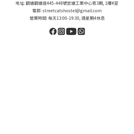
地址: 觀塘觀塘道445-448號官塘工業中心第3期, 1樓K室
電郵: streetcatshostel@gmail.com
營業時間: 每天13:00-19:30, 逢星期4休息