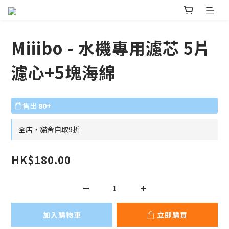
Miiibo - 水機專用濾芯 5片
濾心+5塊海綿
售出
80+
全店，貓舍自取9折
HK$180.00
加入購物車
立即購買