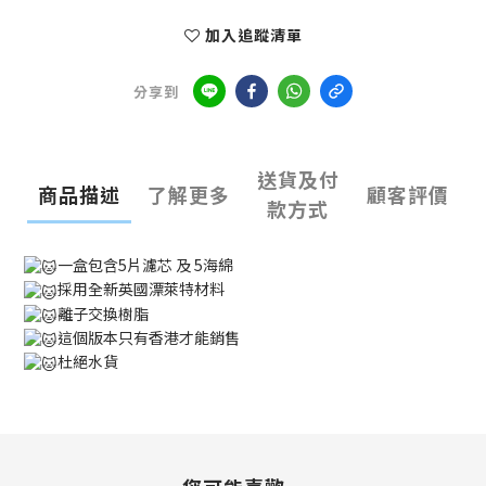
加入追蹤清單
分享到
送貨及付
商品描述
了解更多
顧客評價
款方式
一盒包含5片濾芯 及 5海綿
採用全新英國漂萊特材料
離子交換樹脂
這個版本只有香港才能銷售
杜絕水貨