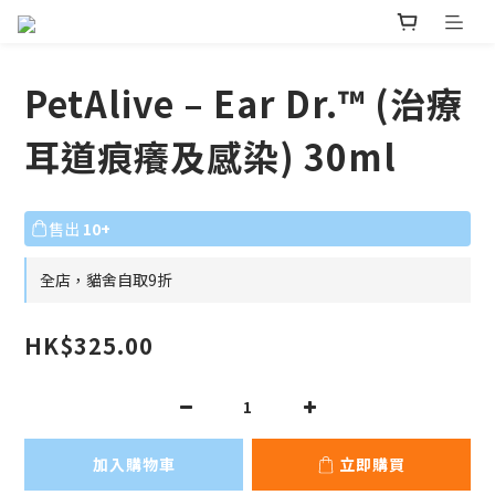
PetAlive – Ear Dr.™ (治療
耳道痕癢及感染) 30ml
售出
10+
全店，貓舍自取9折
HK$325.00
加入購物車
立即購買