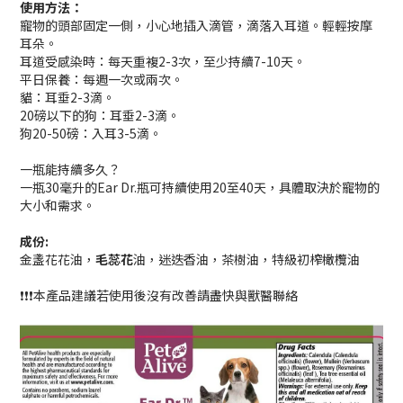
使用方法：
寵物的頭部固定一側，小心地插入滴管，滴落入耳道。輕輕按摩
耳朵。
耳道受感染時：每天重複2-3次，至少持續7-10天。
平日保養：每週一次或兩次。
貓：耳垂2-3滴。
20磅以下的狗：耳垂2-3滴。
狗20-50磅：入耳3-5滴。
一瓶能持續多久？
一瓶30毫升的Ear Dr.瓶可持續使用20至40天，具體取決於寵物的
大小和需求。
成份:
金盞花花油，
毛蕊花
油，迷迭香油，茶樹油，特級初榨橄欖油
❗️❗️❗️本產品建議若使用後沒有改善請盡快與獸醫聯絡