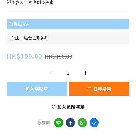
🐱不含人工防腐劑及色素
售出
40+
全店，貓舍自取9折
HK$399.00
HK$468.00
加入購物車
立即購買
加入追蹤清單
分享到