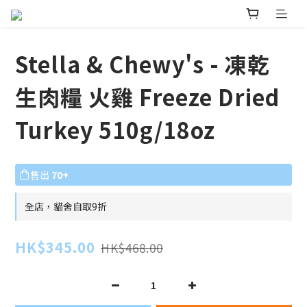
Stella & Chewy's - 凍乾
生肉糧 火雞 Freeze Dried
Turkey 510g/18oz
售出
70+
全店，貓舍自取9折
HK$345.00
HK$468.00