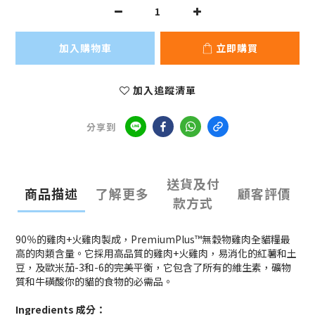
加入購物車
立即購買
加入追蹤清單
分享到
送貨及付
商品描述
了解更多
顧客評價
款方式
90％的雞肉+火雞肉製成，PremiumPlus™無穀物雞肉全貓糧最
高的肉類含量。它採用高品質的雞肉+火雞肉，易消化的紅薯和土
豆，及歐米茄-3和-6的完美平衡，它包含了所有的維生素，礦物
質和牛磺酸你的貓的食物的必需品。
Ingredients 成分：