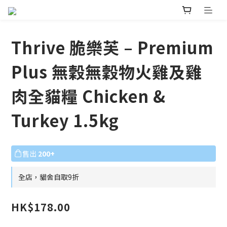
Thrive 脆樂芙 – Premium
Plus 無穀無穀物火雞及雞
肉全貓糧 Chicken &
Turkey 1.5kg
售出
200+
全店，貓舍自取9折
HK$178.00