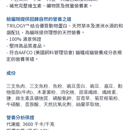
- 補充完整維生素、礦物質及微量營養素。
給貓咪提供回歸自然的營養之道
TRILOGY™ 結合優質動物蛋白、天然草本及澳洲水源的和
諧配比，為貓咪提供理想的天然營養。
- 100% 滿意保證
- 堅持高品質產品。
- 符合AAFCO (美國飼料管理協會) 貓糧成貓營養成分表規
定的營養等級。
成份
三文魚肉、三文魚粉、魚粉、豌豆蛋白、豌豆、扁豆、動
物脂肪(牛肉)、木薯澱粉、消化物、甜菜纖維、纖維素、
鹽、維生素及礦物質、磷酸氫鉀、苜蓿草、菊苣根菊粉、
牛磺酸、蛋胺酸、天然抗氧化劑、絲蘭萃取物。
營養分析保證
代謝能 3600 千卡/千克