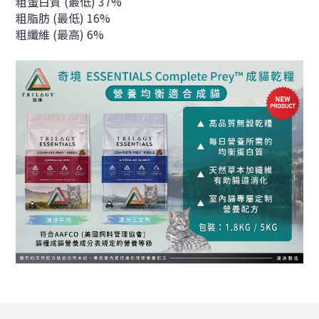
粗蛋白質 (最低) 37%
粗脂肪 (最低) 16%
粗纖維 (最高) 6%