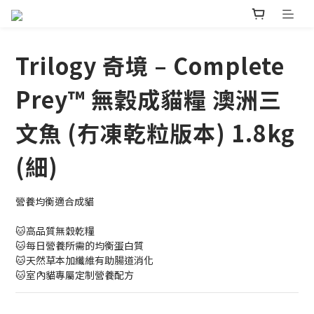
Trilogy 奇境 – Complete
Prey™ 無穀成貓糧 澳洲三
文魚 (冇凍乾粒版本) 1.8kg
(細)
營養均衡適合成貓
🐱高品質無穀乾糧
🐱每日營養所需的均衡蛋白質
🐱天然草本加纖維有助腸道消化
🐱室內貓專屬定制營養配方