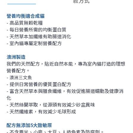
款方式
營養均衡適合成貓
- 高品質無穀乾糧
- 每日營養所需的均衡蛋白質
- 天然草本加纖維有助腸道消化
- 室內貓專屬定制營養配方
澳洲製造
我們的天然配方，貼近自然本能，專為室內貓打造的理想
營養配方。
-
澳洲三文魚
- 提供日常營養的優質蛋白配方
- 富含天然草本與膳食纖維，有效促進腸道蠕動及健康消
化
- 天然絲蘭萃取，從源頭有效減少砂盆異味
- 天然纖維素，有效減少毛球形成
配方無添加5大致敏原
- 不含粟米、小麥、大豆、人造色素及防腐劑。