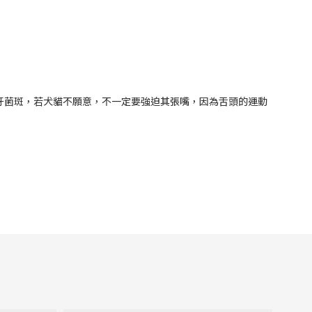
牙菌斑，若犬貓不願意，不一定要強迫其張嘴，因為舌頭的運動