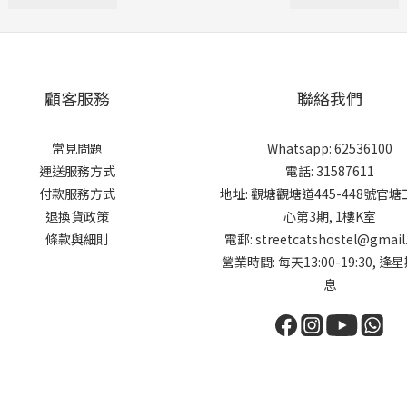
顧客服務
聯絡我們
常見問題
Whatsapp: 62536100
運送服務方式
電話: 31587611
付款服務方式
地址: 觀塘觀塘道445-448號官
退換貨政策
心第3期, 1樓K室
條款與細則
電郵: streetcatshostel@gmail
營業時間: 每天13:00-19:30, 逢
息