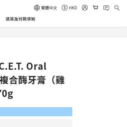
繁體中文
HKD
送貨及付款須知
立即購買
C.E.T. Oral
ne 複合酶牙膏（雞
0g