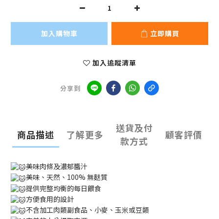
加入購物車
立即購買
加入追蹤清單
分享到
送貨及付
商品描述
了解更多
顧客評價
款方式
美味肉條及濃郁醬汁
美味、天然、100% 無麩質
提供完整均衡的每日餵食
方便食用的設計
不含加工肉類副食品、小麥、玉米或豆類