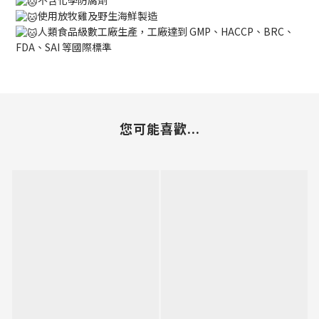
使用放牧雞及野生海鮮製造
人類食品級數工廠生產，工廠達到 GMP、HACCP、BRC、
FDA、SAI 等國際標準
您可能喜歡...