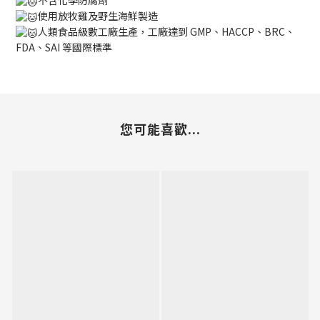
使用放牧雞及野生海鮮製造
人類食品級數工廠生產，工廠達到 GMP、HACCP、BRC、
FDA、SAI 等國際標準
您可能喜歡...