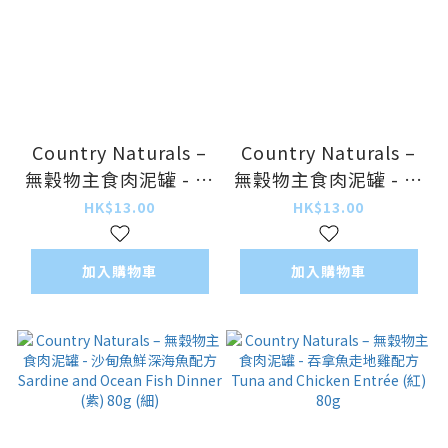
Country Naturals –
Country Naturals –
無穀物主食肉泥罐 - 海
無穀物主食肉泥罐 - 雞
洋鮮魚走地雞配方
肉嫩肝配方 Chicken
HK$13.00
HK$13.00
Ocean Fish and
and Chicken Liver
Chicken Dinner (綠)
Dinner (啡) 80g
加入購物車
加入購物車
80g