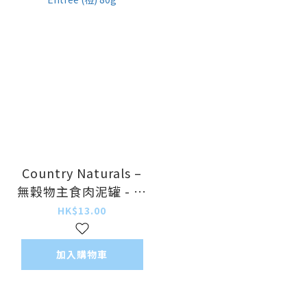
Country Naturals –
無穀物主食肉泥罐 - 走
地雞配方 Chicken
HK$13.00
Entree (橙) 80g
加入購物車