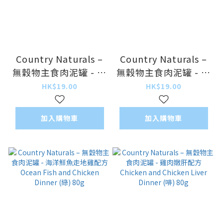
Country Naturals –
Country Naturals –
無穀物主食肉泥罐 - 鯖
無穀物主食肉泥罐 - 沙
魚沙甸配方 Mackerel
甸魚深海魚配方
HK$19.00
HK$19.00
and Sardine Dinner
Sardine and Ocean
(淺藍) 156g (大)
Fish Dinner (紫)
加入購物車
加入購物車
156g (大)