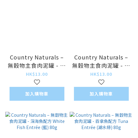
Country Naturals –
Country Naturals –
無穀物主食肉泥罐 - 沙
無穀物主食肉泥罐 - 吞
甸魚鮮深海魚配方
拿魚走地雞配方 Tuna
HK$13.00
HK$13.00
Sardine and Ocean
and Chicken Entrée
Fish Dinner (紫) 80g
(紅) 80g
加入購物車
加入購物車
(細)