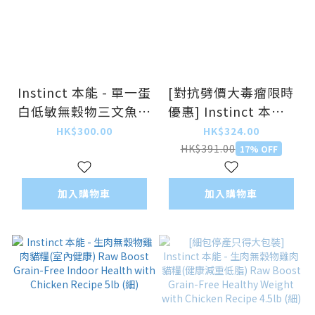
Instinct 本能 - 單一蛋
[對抗劈價大毒瘤限時
白低敏無穀物三文魚貓
優惠] Instinct 本能 -
糧 Limited
生肉無穀物雞肉貓糧
HK$300.00
HK$324.00
Ingredient Diet
Raw Boost Grain-
HK$391.00
17% OFF
Salmon Recipe 4.5lb
Free Chicken Recipe
(細)
5lb (細)
加入購物車
加入購物車