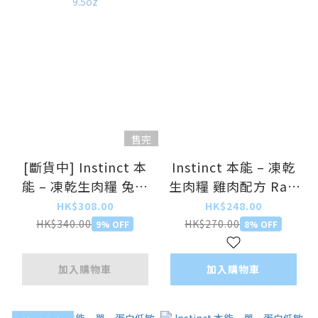
售完
[斷貨中] Instinct 本
Instinct 本能 – 凍乾
能 – 凍乾生肉糧 兔肉
生肉糧 雞肉配方 Raw
配方 Raw Longevity
Meals Freeze Dried
HK$308.00
HK$248.00
Freeze Dried Rabbit
Chicken 255g 9oz
HK$340.00
HK$270.00
9% OFF
8% OFF
269g 9.5oz
加入購物車
加入購物車