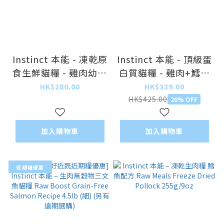
Instinct 本能 - 凍乾原
Instinct 本能 - 頂級蛋
食生鮮貓糧 - 雞肉幼貓
白質貓糧 - 雞肉+鱈魚
配方 Raw Meals
(護毛配方) Ultimate
HK$280.00
HK$339.00
Chicken for Kitten
Protein® Chicken
HK$425.00
20% OFF
269g/9.5oz
and COD (Skin &
Coat) 3.3lb (細)
加入購物車
加入購物車
近期糧優惠