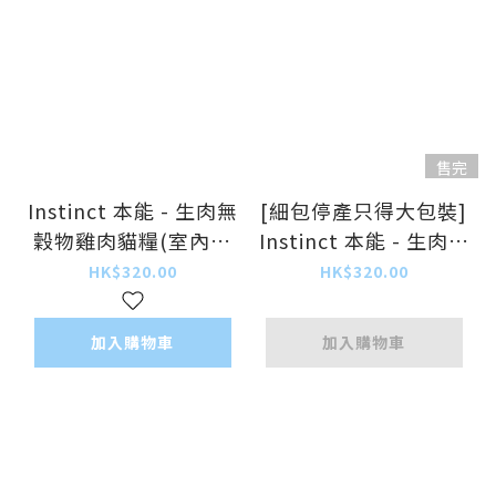
售完
Instinct 本能 - 生肉無
[細包停產只得大包裝]
穀物雞肉貓糧(室內健
Instinct 本能 - 生肉無
康) Raw Boost
穀物雞肉貓糧(健康減
HK$320.00
HK$320.00
Grain-Free Indoor
重低脂) Raw Boost
Health with Chicken
Grain-Free Healthy
加入購物車
加入購物車
Recipe 5lb (細)
Weight with Chicken
Recipe 4.5lb (細)