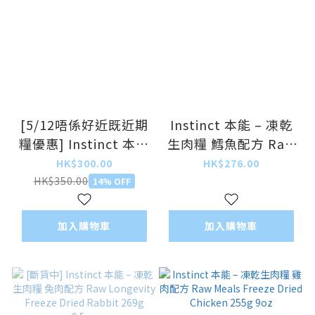
[5/12唔係好近既近期
Instinct 本能 – 凍乾
糧優惠] Instinct 本能
生肉糧 鱈魚配方 Raw
– 生肉無穀物三文魚貓
Meals Freeze Dried
HK$300.00
HK$276.00
糧 Raw Boost Grain-
Pollock 255g/9oz
HK$350.00
14% OFF
Free Salmon Recipe
4.5lb (細) (另有遠期
加入購物車
加入購物車
選購)